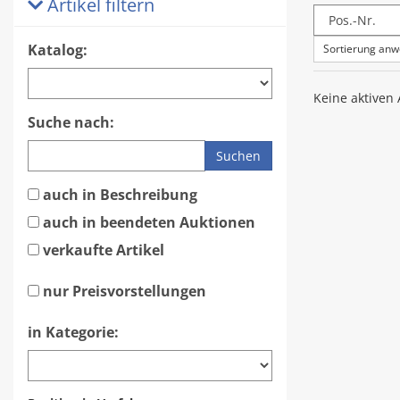
Artikel filtern
Katalog:
Sortierung an
Keine aktiven
Suche nach:
Suchen
auch in Beschreibung
auch in beendeten Auktionen
verkaufte Artikel
nur Preisvorstellungen
in Kategorie: