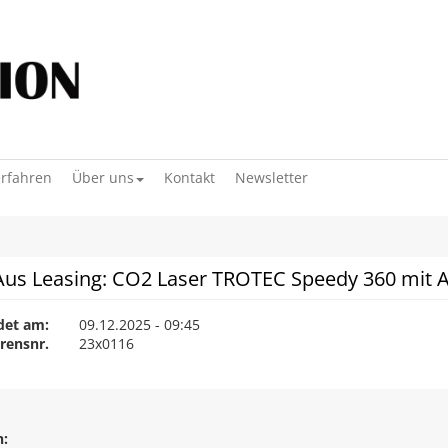
erfahren
Über uns
Kontakt
Newsletter
us Leasing: CO2 Laser TROTEC Speedy 360 mit Ab
det am:
09.12.2025 - 09:45
rensnr.
23x0116
h: