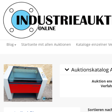
Blog
Startseite mit allen Auktionen
Kataloge einzelner V
Auktionskatalog A
Auktion en
Verfah
Sortieren nac