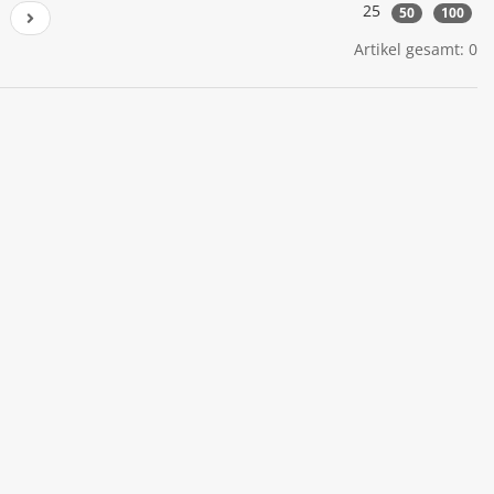
25
50
100
Artikel gesamt: 0