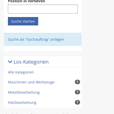
Position in Verfahren
Suche starten
Suche als "Suchauftrag" anlegen
Los-Kategorien
Alle Kategorien
Maschinen und Werkzeuge
1
Metallbearbeitung
1
Holzbearbeitung
1