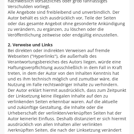
nachweislich vorsätzliches oder grob fahrlässiges
Verschulden vorliegt.
Alle Angebote sind freibleibend und unverbindlich. Der
Autor behält es sich ausdrücklich vor, Teile der Seiten
oder das gesamte Angebot ohne gesonderte Ankündigung
zu verändern, zu ergänzen, zu löschen oder die
Veröffentlichung zeitweise oder endgültig einzustellen.
2. Verweise und Links
Bei direkten oder indirekten Verweisen auf fremde
Webseiten ("Hyperlinks"), die außerhalb des
Verantwortungsbereiches des Autors liegen, würde eine
Haftungsverpflichtung ausschließlich in dem Fall in Kraft
treten, in dem der Autor von den Inhalten Kenntnis hat
und es ihm technisch möglich und zumutbar wäre, die
Nutzung im Falle rechtswidriger Inhalte zu verhindern.
Der Autor erklärt hiermit ausdrücklich, dass zum Zeitpunkt
der Linksetzung keine illegalen Inhalte auf den zu
verlinkenden Seiten erkennbar waren. Auf die aktuelle
und zukünftige Gestaltung, die Inhalte oder die
Urheberschaft der verlinkten/verknüpften Seiten hat der
Autor keinerlei Einfluss. Deshalb distanziert er sich hiermit
ausdrücklich von allen Inhalten aller verlinkten
/verknüpften Seiten, die nach der Linksetzung verändert