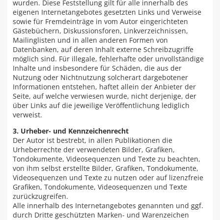
wurden. Diese Feststellung gilt für alle innerhalb des
eigenen Internetangebotes gesetzten Links und Verweise
sowie für Fremdeinträge in vom Autor eingerichteten
Gästebüchern, Diskussionsforen, Linkverzeichnissen,
Mailinglisten und in allen anderen Formen von
Datenbanken, auf deren Inhalt externe Schreibzugriffe
möglich sind. Für illegale, fehlerhafte oder unvollständige
Inhalte und insbesondere für Schäden, die aus der
Nutzung oder Nichtnutzung solcherart dargebotener
Informationen entstehen, haftet allein der Anbieter der
Seite, auf welche verwiesen wurde, nicht derjenige, der
über Links auf die jeweilige Veröffentlichung lediglich
verweist.
3. Urheber- und Kennzeichenrecht
Der Autor ist bestrebt, in allen Publikationen die
Urheberrechte der verwendeten Bilder, Grafiken,
Tondokumente, Videosequenzen und Texte zu beachten,
von ihm selbst erstellte Bilder, Grafiken, Tondokumente,
Videosequenzen und Texte zu nutzen oder auf lizenzfreie
Grafiken, Tondokumente, Videosequenzen und Texte
zurückzugreifen.
Alle innerhalb des Internetangebotes genannten und ggf.
durch Dritte geschützten Marken- und Warenzeichen