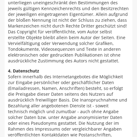
unterliegen uneingeschränkt den Bestimmungen des
jeweils gültigen Kennzeichenrechts und den Besitzrechten
der jeweiligen eingetragenen Eigentümer. Allein aufgrund
der bloßen Nennung ist nicht der Schluss zu ziehen, dass
Markenzeichen nicht durch Rechte Dritter geschützt sind!
Das Copyright für veröffentlichte, vom Autor selbst
erstellte Objekte bleibt allein beim Autor der Seiten. Eine
Vervielfältigung oder Verwendung solcher Grafiken,
Tondokumente, Videosequenzen und Texte in anderen
elektronischen oder gedruckten Publikationen ist ohne
ausdrückliche Zustimmung des Autors nicht gestattet.
4. Datenschutz
Sofern innerhalb des Internetangebotes die Möglichkeit
zur Eingabe persönlicher oder geschäftlicher Daten
(Emailadressen, Namen, Anschriften) besteht, so erfolgt
die Preisgabe dieser Daten seitens des Nutzers auf
ausdrücklich freiwilliger Basis. Die Inanspruchnahme und
Bezahlung aller angebotenen Dienste ist - soweit
technisch möglich und zumutbar - auch ohne Angabe
solcher Daten bzw. unter Angabe anonymisierter Daten
oder eines Pseudonyms gestattet. Die Nutzung der im
Rahmen des Impressums oder vergleichbarer Angaben
veröffentlichten Kontaktdaten wie Postanschriften,