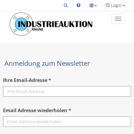
Login
Toggle
primary
navigat
Anmeldung zum Newsletter
Ihre Email-Adresse *
Email Adresse wiederholen *