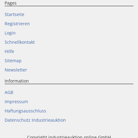
Pages
Startseite
Registrieren
Login
Schnellkontakt
Hilfe
Sitemap
Newsletter
Information
AGB
Impressum
Haftungsausschluss
Datenschutz Industrieauktion
Copyright industrieauktion.online GmbH