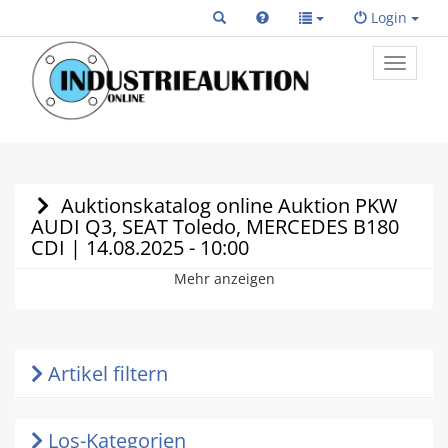
Login
Toggle
primary
navigat
Auktionskatalog online Auktion PKW
AUDI Q3, SEAT Toledo, MERCEDES B180
CDI | 14.08.2025 - 10:00
Mehr anzeigen
Artikel filtern
Los-Kategorien