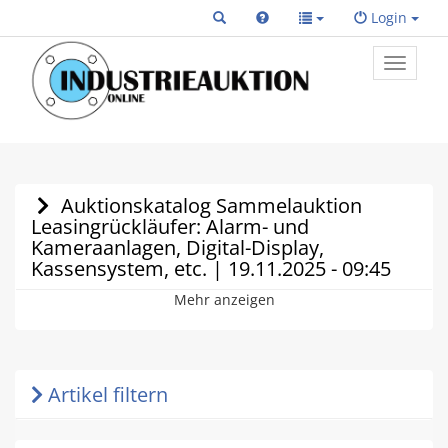
Login
Toggle
primary
navigat
Auktionskatalog Sammelauktion
Leasingrückläufer: Alarm- und
Kameraanlagen, Digital-Display,
Kassensystem, etc. | 19.11.2025 - 09:45
Mehr anzeigen
Artikel filtern