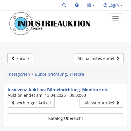
Login
Toggle
primary
navigat
zurück
Als nächstes endet
Kategorien
>
Büroeinrichtung, Tresore
Insolvenz-Auktion: Büroeinrichtung, Monitore etc.
Auktion endet am: 13.04.2026 - 09:00:00
vorheriger Artikel
nächster Artikel
Katalog Übersicht