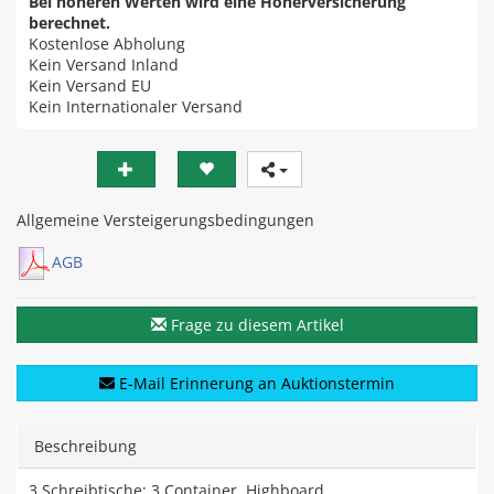
Bei höheren Werten wird eine Höherversicherung
berechnet.
Kostenlose Abholung
Kein Versand Inland
Kein Versand EU
Kein Internationaler Versand
Allgemeine Versteigerungsbedingungen
AGB
Frage zu diesem Artikel
E-Mail Erinnerung an Auktionstermin
Beschreibung
3 Schreibtische; 3 Container, Highboard,