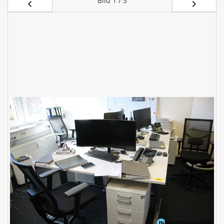
Bild
1 / 3