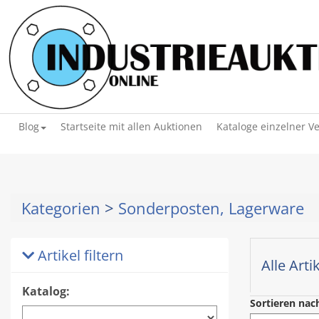
Blog
Startseite mit allen Auktionen
Kataloge einzelner V
Kategorien
>
Sonderposten, Lagerware
Artikel filtern
Alle Arti
Katalog:
Sortieren nac