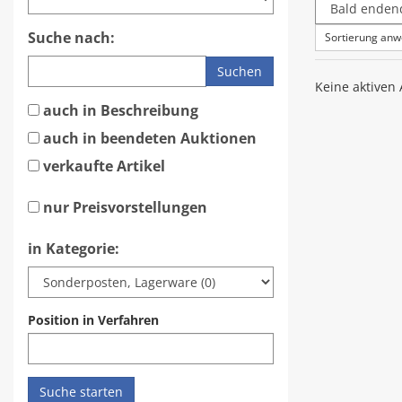
Suche nach:
Sortierung an
Suchen
Keine aktiven
auch in Beschreibung
auch in beendeten Auktionen
verkaufte Artikel
nur Preisvorstellungen
in Kategorie:
Position in Verfahren
Suche starten