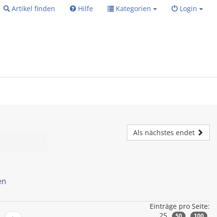
Artikel finden
Hilfe
Kategorien
Login
Als nächstes endet
en
Einträge pro Seite:
25
50
100