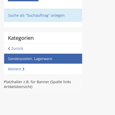
Suche als "Suchauftrag" anlegen
Kategorien
Zurück
Sonderposten, Lagerware
Weitere
Platzhalter z.B. für Banner (Spalte links
Artikelübersicht)