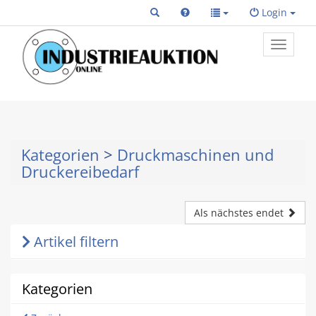
Login
Toggle
primary
navigat
Kategorien
>
Druckmaschinen und
Druckereibedarf
Als nächstes endet
Artikel filtern
Kategorien