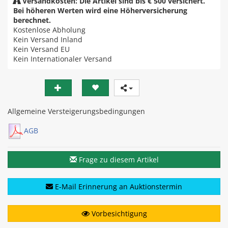
Versandkosten: Die Artikel sind bis € 500 versichert.
Bei höheren Werten wird eine Höherversicherung
berechnet.
Kostenlose Abholung
Kein Versand Inland
Kein Versand EU
Kein Internationaler Versand
Allgemeine Versteigerungsbedingungen
AGB
Frage zu diesem Artikel
E-Mail Erinnerung an Auktionstermin
Vorbesichtigung