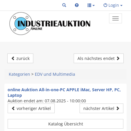
Login
Toggle
primary
navigat
zurück
Als nächstes endet
Kategorien
>
EDV und Multimedia
online Auktion All-in-one-PC APPLE iMac, Server HP, PC,
Laptop
Auktion endet am: 07.08.2025 - 10:00:00
vorheriger Artikel
nächster Artikel
Katalog Übersicht