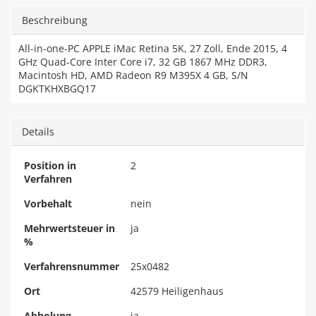
Beschreibung
All-in-one-PC APPLE iMac Retina 5K, 27 Zoll, Ende 2015, 4
GHz Quad-Core Inter Core i7, 32 GB 1867 MHz DDR3,
Macintosh HD, AMD Radeon R9 M395X 4 GB, S/N
DGKTKHXBGQ17
Details
Position in
2
Verfahren
Vorbehalt
nein
Mehrwertsteuer in
ja
%
Verfahrensnummer
25x0482
Ort
42579 Heiligenhaus
Abholung
ja