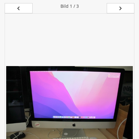
Bild
1 / 3