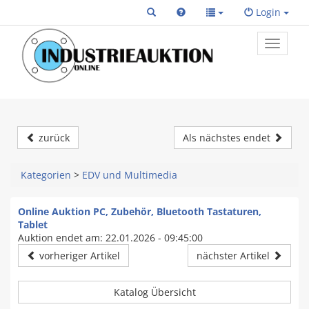
Login
Toggle
primary
navigat
zurück
Als nächstes endet
Kategorien
>
EDV und Multimedia
Online Auktion PC, Zubehör, Bluetooth Tastaturen,
Tablet
Auktion endet am: 22.01.2026 - 09:45:00
vorheriger Artikel
nächster Artikel
Katalog Übersicht