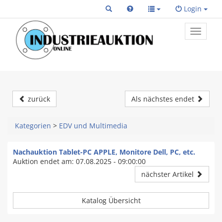
Login
Toggle
primary
navigat
zurück
Als nächstes endet
Kategorien
>
EDV und Multimedia
Nachauktion Tablet-PC APPLE, Monitore Dell, PC, etc.
Auktion endet am: 07.08.2025 - 09:00:00
nächster Artikel
Katalog Übersicht