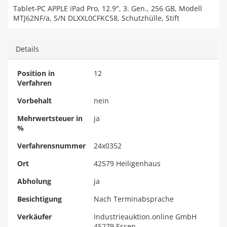
Tablet-PC APPLE iPad Pro, 12.9", 3. Gen., 256 GB, Modell
MTJ62NF/a, S/N DLXXL0CFKC58, Schutzhülle, Stift
Details
Position in
12
Verfahren
Vorbehalt
nein
Mehrwertsteuer in
ja
%
Verfahrensnummer
24x0352
Ort
42579 Heiligenhaus
Abholung
ja
Besichtigung
Nach Terminabsprache
Verkäufer
Industrieauktion.online GmbH
45279 Essen