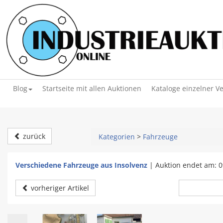
Blog
Startseite mit allen Auktionen
Kataloge einzelner V
zurück
Kategorien
>
Fahrzeuge
Verschiedene Fahrzeuge aus Insolvenz
|
Auktion endet am: 0
vorheriger Artikel