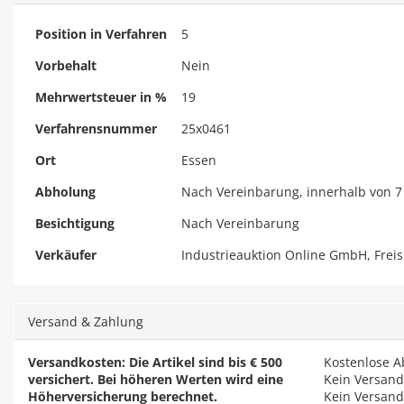
Position in Verfahren
5
Vorbehalt
Nein
Mehrwertsteuer in %
19
Verfahrensnummer
25x0461
Ort
Essen
Abholung
Nach Vereinbarung, innerhalb von 7
Besichtigung
Nach Vereinbarung
Verkäufer
Industrieauktion Online GmbH, Frei
Versand & Zahlung
Versandkosten: Die Artikel sind bis € 500
Kostenlose 
versichert. Bei höheren Werten wird eine
Kein Versand
Höherversicherung berechnet.
Kein Versand