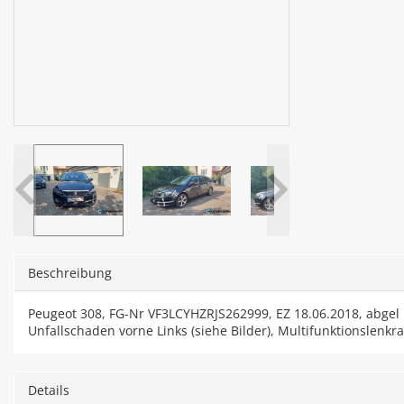
Beschreibung
Peugeot 308, FG-Nr VF3LCYHZRJS262999, EZ 18.06.2018, abgel
Unfallschaden vorne Links (siehe Bilder), Multifunktionslenk
Details