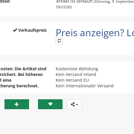
fzeit
Artikel ist verkauft
(Dienstag, 9. Septembe
09:03:00)
Preis anzeigen? Lo
Verkaufspreis
osten: Die Artikel sind
Kostenlose Abholung
ersichert. Bei höheren
Kein Versand Inland
d eine
Kein Versand EU
cherung berechnet.
Kein Internationaler Versand