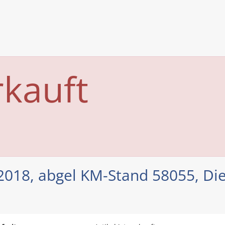
rkauft
.2018, abgel KM-Stand 58055, Die