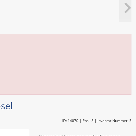
sel
ID: 14070
| Pos.: 5
| Inventar Nummer: 5