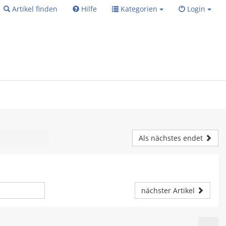
Artikel finden
Hilfe
Kategorien
Login
Als nächstes endet
nächster Artikel