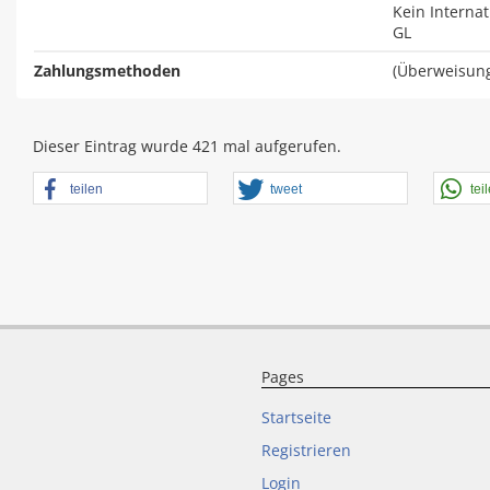
Kein Interna
GL
Zahlungsmethoden
(Überweisung
Dieser Eintrag wurde 421 mal aufgerufen.
teilen
tweet
tei
Pages
Startseite
Registrieren
Login