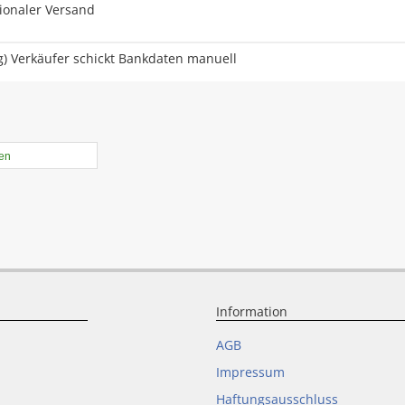
tionaler Versand
) Verkäufer schickt Bankdaten manuell
len
Information
AGB
Impressum
Haftungsausschluss