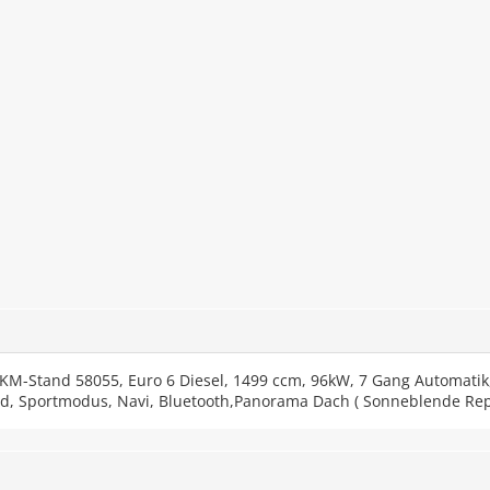
 KM-Stand 58055, Euro 6 Diesel, 1499 ccm, 96kW, 7 Gang Automatik
rad, Sportmodus, Navi, Bluetooth,Panorama Dach ( Sonneblende Rep