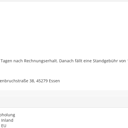
 Tagen nach Rechnungserhalt. Danach fällt eine Standgebühr von 
senbruchstraße 38, 45279 Essen
Abholung
 Inland
 EU