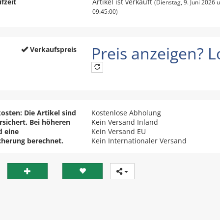
fzeit
Artikel ist verkauft
(Dienstag, 9. Juni 2026
09:45:00)
Preis anzeigen? Lo
Verkaufspreis
osten: Die Artikel sind
Kostenlose Abholung
ersichert. Bei höheren
Kein Versand Inland
d eine
Kein Versand EU
cherung berechnet.
Kein Internationaler Versand