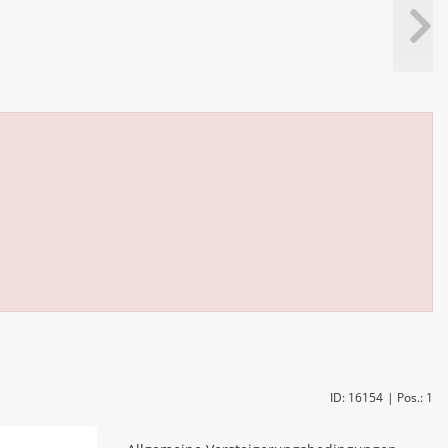
ID: 16154
| Pos.: 1