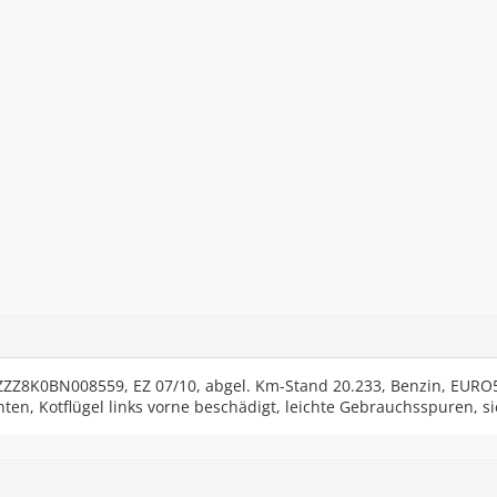
Z8K0BN008559, EZ 07/10, abgel. Km-Stand 20.233, Benzin, EURO5, 
nten, Kotflügel links vorne beschädigt, leichte Gebrauchsspuren, sie