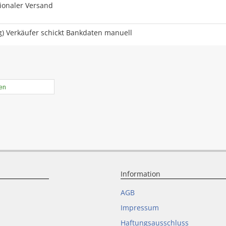
tionaler Versand
) Verkäufer schickt Bankdaten manuell
len
Information
AGB
Impressum
Haftungsausschluss