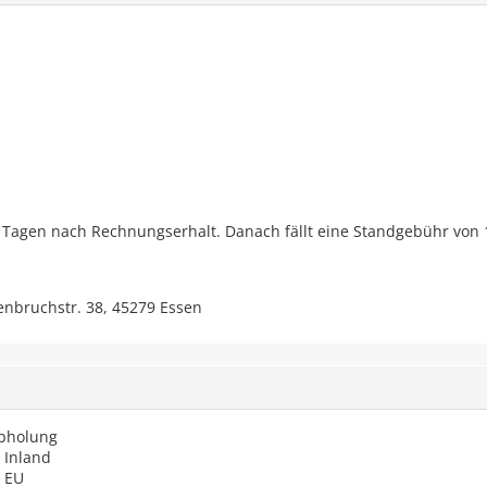
 Tagen nach Rechnungserhalt. Danach fällt eine Standgebühr von 
enbruchstr. 38, 45279 Essen
Abholung
 Inland
 EU