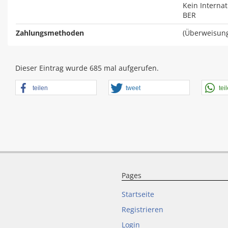
Kein Interna
BER
Zahlungsmethoden
(Überweisung
Dieser Eintrag wurde 685 mal aufgerufen.
teilen
tweet
tei
Pages
Startseite
Registrieren
Login