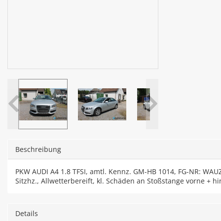
Beschreibung
PKW AUDI A4 1.8 TFSI, amtl. Kennz. GM-HB 1014, FG-NR: WAUZZ
Sitzhz., Allwetterbereift, kl. Schäden an Stoßstange vorne + hi
Details