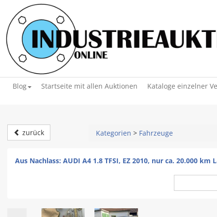
Blog
Startseite mit allen Auktionen
Kataloge einzelner V
zurück
Kategorien
>
Fahrzeuge
Aus Nachlass: AUDI A4 1.8 TFSI, EZ 2010, nur ca. 20.000 km 