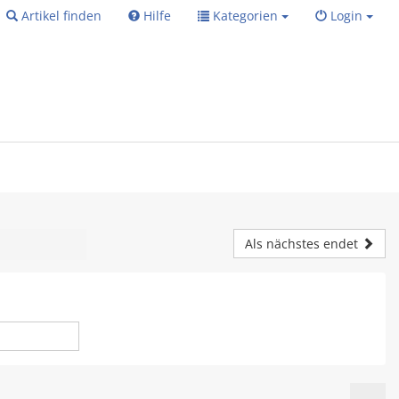
Artikel finden
Hilfe
Kategorien
Login
Als nächstes endet