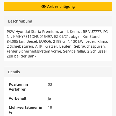
Vorbesichtigung
Beschreibung
PKW Hyundai Staria Premium, amtl. Kennz. RE VU7777, FG-
Nr. KMHYF811DNU015497, EZ 09/21, abgel. Km-Stand
84.085 km, Diesel, EURO6, 2199 cm³, 130 kW, Leder, Klima,
2 Schiebetüren, AHK, Kratzer, Beulen, Gebrauchsspuren,
Fehler Sicherheitssystem vorne, Service fällig, 2 Schlüssel,
ZBII bei der Bank
Details
Position in
03
Verfahren
Vorbehalt
Ja
Mehrwertsteuer in
19
%