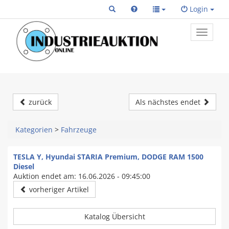
Login
Toggle
primary
navigat
zurück
Als nächstes endet
Kategorien
>
Fahrzeuge
TESLA Y, Hyundai STARIA Premium, DODGE RAM 1500
Diesel
Auktion endet am: 16.06.2026 - 09:45:00
vorheriger Artikel
Katalog Übersicht