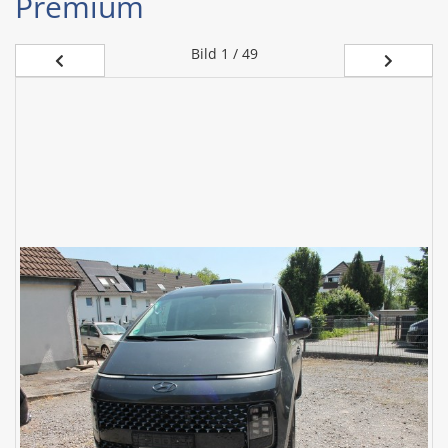
Premium
Bild
1 / 49