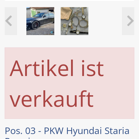
Artikel ist
verkauft
Pos. 03 - PKW Hyundai Staria