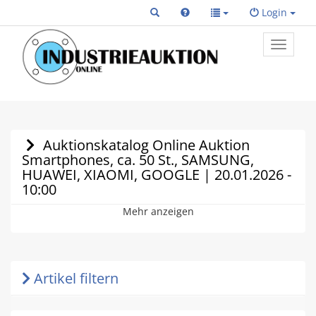
Login
Toggle
primary
navigat
Auktionskatalog Online Auktion
Smartphones, ca. 50 St., SAMSUNG,
HUAWEI, XIAOMI, GOOGLE | 20.01.2026 -
10:00
Mehr anzeigen
Artikel filtern