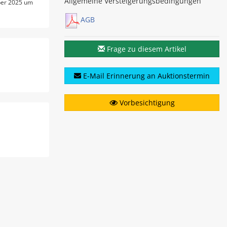
Allgemeine Versteigerungsbedingungen
ber 2025 um
AGB
Frage zu diesem Artikel
E-Mail Erinnerung an Auktionstermin
Vorbesichtigung