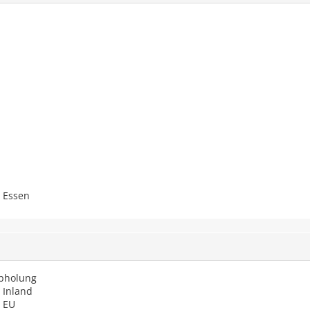
 Essen
Abholung
 Inland
 EU