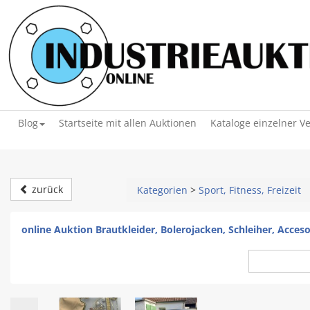
Blog
Startseite mit allen Auktionen
Kataloge einzelner V
zurück
Kategorien
>
Sport, Fitness, Freizeit
online Auktion Brautkleider, Bolerojacken, Schleiher, Acces