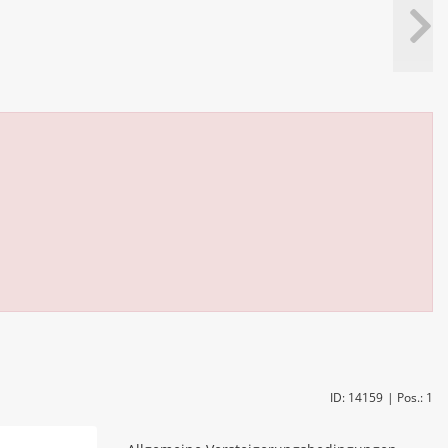
ID: 14159
| Pos.: 1