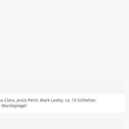
 Clara, Jesús Peiró, Mark Lesley, ca. 13 Schleiher,
 2 Wandspiegel