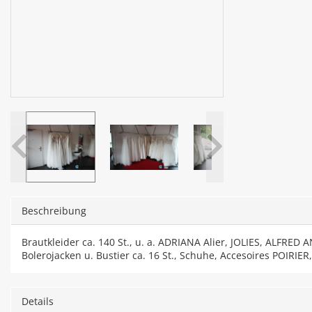
Beschreibung
Brautkleider ca. 140 St., u. a. ADRIANA Alier, JOLIES, ALFRED A
Bolerojacken u. Bustier ca. 16 St., Schuhe, Accesoires POIRIE
Details