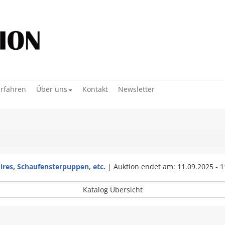
erfahren
Über uns
Kontakt
Newsletter
oires, Schaufensterpuppen, etc.
|
Auktion endet am: 11.09.2025 - 1
Katalog Übersicht