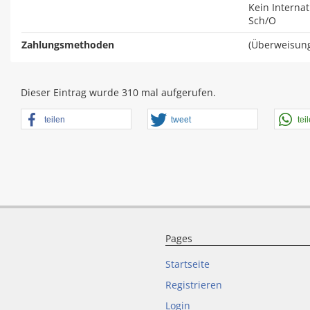
Kein Interna
Sch/O
Zahlungsmethoden
(Überweisung
Dieser Eintrag wurde 310 mal aufgerufen.
teilen
tweet
tei
Pages
Startseite
Registrieren
Login