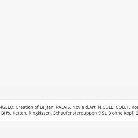
NGELO, Creation of Leijten, PALAIS, Novia d,Art, NICOLE, COLET, Rosa
R, BH's, Ketten, Ringkissen, Schaufensterpuppen 9 St. 3 ohne Kopf,