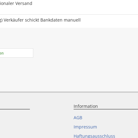
tionaler Versand
) Verkäufer schickt Bankdaten manuell
len
Information
AGB
Impressum
Haftungsausschluss