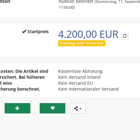
fzeit
Auktion beendet
(Donnerstag, 11. Septem
11:00:00)
4.200,00 EUR
Startpreis
Zuschlag unter Vorbehalt
osten: Die Artikel sind
Kostenlose Abholung
ersichert. Bei höheren
Kein Versand Inland
d eine
Kein Versand EU
cherung berechnet.
Kein Internationaler Versand