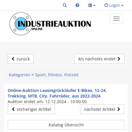
Login
Toggle
primary
navigat
zurück
Als nächstes endet
Kategorien
>
Sport, Fitness, Freizeit
Online-Auktion Leasingrückläufer E-Bikes, 12-24,
Trekking, MTB, City, Fahrräder, aus 2022-2024
Auktion endet am: 12.12.2024 - 10:00:00
vorheriger Artikel
nächster Artikel
Katalog Übersicht