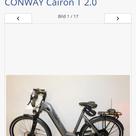
CONWAY Cairon T 2.0
Bild
1 / 17