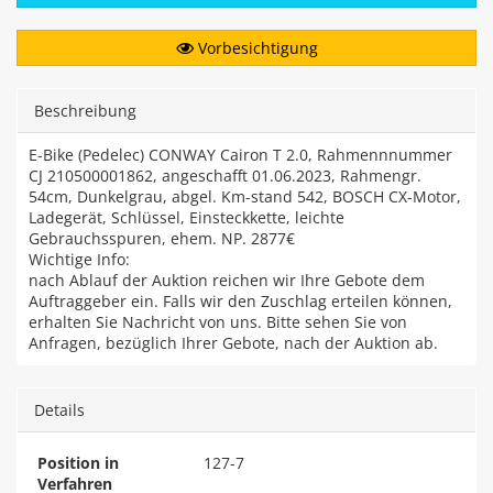
Vorbesichtigung
Beschreibung
E-Bike (Pedelec) CONWAY Cairon T 2.0, Rahmennnummer
CJ 210500001862, angeschafft 01.06.2023, Rahmengr.
54cm, Dunkelgrau, abgel. Km-stand 542, BOSCH CX-Motor,
Ladegerät, Schlüssel, Einsteckkette, leichte
Gebrauchsspuren, ehem. NP. 2877€
Wichtige Info:
nach Ablauf der Auktion reichen wir Ihre Gebote dem
Auftraggeber ein. Falls wir den Zuschlag erteilen können,
erhalten Sie Nachricht von uns. Bitte sehen Sie von
Anfragen, bezüglich Ihrer Gebote, nach der Auktion ab.
Details
Position in
127-7
Verfahren