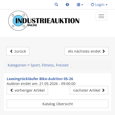
Login
Toggle
primary
navigat
zurück
Als nächstes endet
Kategorien
>
Sport, Fitness, Freizeit
Leasingrückläufer Bike-Auktion 05-26
Auktion endet am: 21.05.2026 - 09:00:00
vorheriger Artikel
nächster Artikel
Katalog Übersicht