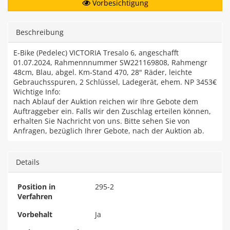
Vorbesichtigung
Beschreibung
E-Bike (Pedelec) VICTORIA Tresalo 6, angeschafft
01.07.2024, Rahmennnummer SW221169808, Rahmengr
48cm, Blau, abgel. Km-Stand 470, 28" Räder, leichte
Gebrauchsspuren, 2 Schlüssel, Ladegerät, ehem. NP 3453€
Wichtige Info:
nach Ablauf der Auktion reichen wir Ihre Gebote dem
Auftraggeber ein. Falls wir den Zuschlag erteilen können,
erhalten Sie Nachricht von uns. Bitte sehen Sie von
Anfragen, bezüglich Ihrer Gebote, nach der Auktion ab.
Details
Position in
295-2
Verfahren
Vorbehalt
Ja