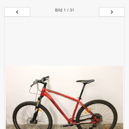
Bild
1 / 31