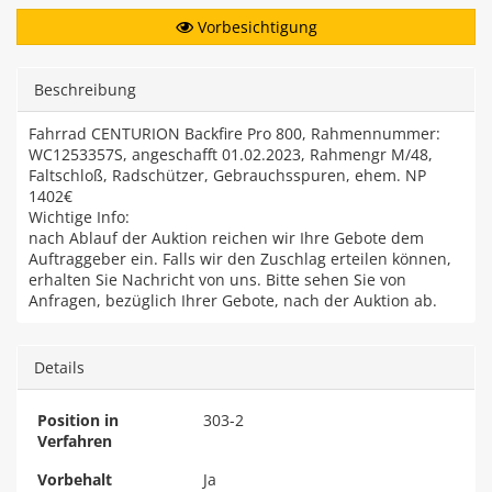
Vorbesichtigung
Beschreibung
Fahrrad CENTURION Backfire Pro 800, Rahmennummer:
WC1253357S, angeschafft 01.02.2023, Rahmengr M/48,
Faltschloß, Radschützer, Gebrauchsspuren, ehem. NP
1402€
Wichtige Info:
nach Ablauf der Auktion reichen wir Ihre Gebote dem
Auftraggeber ein. Falls wir den Zuschlag erteilen können,
erhalten Sie Nachricht von uns. Bitte sehen Sie von
Anfragen, bezüglich Ihrer Gebote, nach der Auktion ab.
Details
Position in
303-2
Verfahren
Vorbehalt
Ja