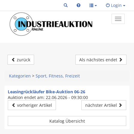
Login
Toggle
primary
navigat
zurück
Als nächstes endet
Kategorien
>
Sport, Fitness, Freizeit
Leasingrückläufer Bike-Auktion 06-26
Auktion endet am: 22.06.2026 - 09:30:00
vorheriger Artikel
nächster Artikel
Katalog Übersicht