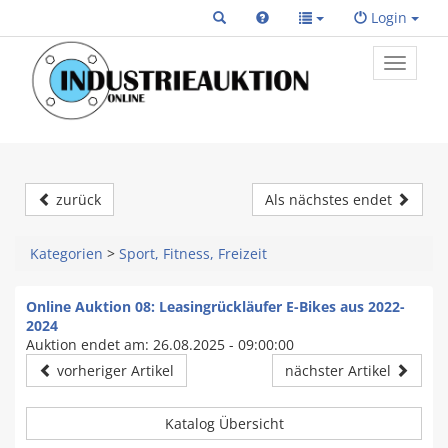
Login
Toggle
primary
navigat
zurück
Als nächstes endet
Kategorien
>
Sport, Fitness, Freizeit
Online Auktion 08: Leasingrückläufer E-Bikes aus 2022-
2024
Auktion endet am: 26.08.2025 - 09:00:00
vorheriger Artikel
nächster Artikel
Katalog Übersicht