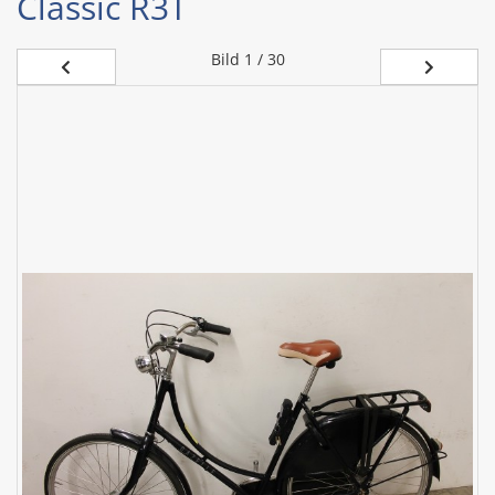
Classic R3T
Bild
1 / 30