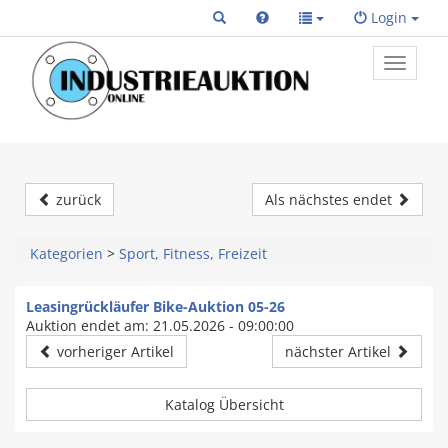
Login
Toggle
primary
navigat
zurück
Als nächstes endet
Kategorien
>
Sport, Fitness, Freizeit
Leasingrückläufer Bike-Auktion 05-26
Auktion endet am: 21.05.2026 - 09:00:00
vorheriger Artikel
nächster Artikel
Katalog Übersicht