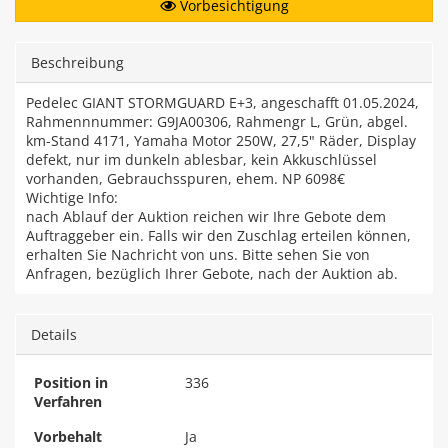
Vorbesichtigung
Beschreibung
Pedelec GIANT STORMGUARD E+3, angeschafft 01.05.2024,
Rahmennnummer: G9JA00306, Rahmengr L, Grün, abgel.
km-Stand 4171, Yamaha Motor 250W, 27,5" Räder, Display
defekt, nur im dunkeln ablesbar, kein Akkuschlüssel
vorhanden, Gebrauchsspuren, ehem. NP 6098€
Wichtige Info:
nach Ablauf der Auktion reichen wir Ihre Gebote dem
Auftraggeber ein. Falls wir den Zuschlag erteilen können,
erhalten Sie Nachricht von uns. Bitte sehen Sie von
Anfragen, bezüglich Ihrer Gebote, nach der Auktion ab.
Details
Position in
336
Verfahren
Vorbehalt
Ja