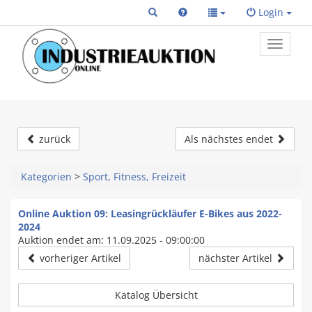
Login
Toggle
primary
navigat
zurück
Als nächstes endet
Kategorien
>
Sport, Fitness, Freizeit
Online Auktion 09: Leasingrückläufer E-Bikes aus 2022-
2024
Auktion endet am: 11.09.2025 - 09:00:00
vorheriger Artikel
nächster Artikel
Katalog Übersicht