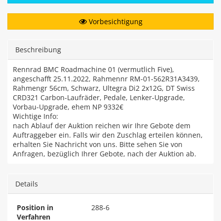
Vorbesichtigung
Beschreibung
Rennrad BMC Roadmachine 01 (vermutlich Five),
angeschafft 25.11.2022, Rahmennr RM-01-562R31A3439,
Rahmengr 56cm, Schwarz, Ultegra Di2 2x12G, DT Swiss
CRD321 Carbon-Laufräder, Pedale, Lenker-Upgrade,
Vorbau-Upgrade, ehem NP 9332€
Wichtige Info:
nach Ablauf der Auktion reichen wir Ihre Gebote dem
Auftraggeber ein. Falls wir den Zuschlag erteilen können,
erhalten Sie Nachricht von uns. Bitte sehen Sie von
Anfragen, bezüglich Ihrer Gebote, nach der Auktion ab.
Details
Position in
288-6
Verfahren