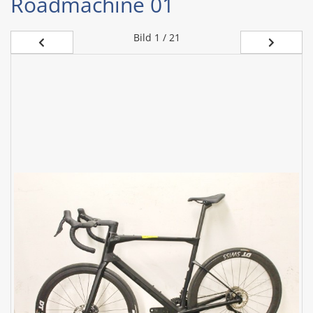
Roadmachine 01
Bild
1 / 21