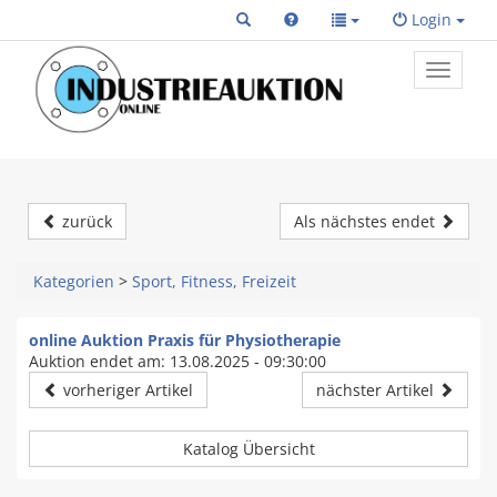
Login
Toggle
primary
navigat
zurück
Als nächstes endet
Kategorien
>
Sport, Fitness, Freizeit
online Auktion Praxis für Physiotherapie
Auktion endet am: 13.08.2025 - 09:30:00
vorheriger Artikel
nächster Artikel
Katalog Übersicht