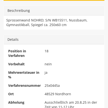
Beschreibung
Sprossenwand NOHRD; S/N WB15511, Nussbaum,
Gymnastikball, Spiegel ca. 250x60 cm
Details
Position in
18
Verfahren
Vorbehalt
nein
Mehrwertsteuer in
ja
%
Verfahrensnummer
25x0445a
Ort
48529 Nordhorn
Abholung
Ausschließlich am 20.8.25 in der
Zeit von 11-12 Uhr