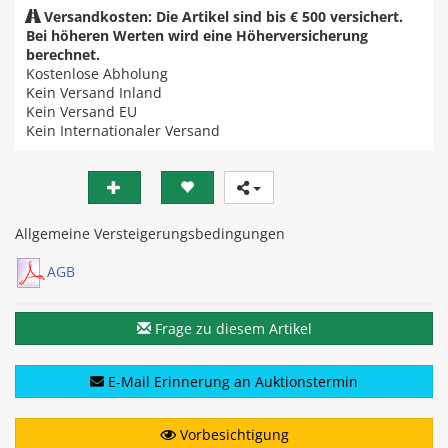
Versandkosten: Die Artikel sind bis € 500 versichert.
Bei höheren Werten wird eine Höherversicherung
berechnet.
Kostenlose Abholung
Kein Versand Inland
Kein Versand EU
Kein Internationaler Versand
Allgemeine Versteigerungsbedingungen
AGB
Frage zu diesem Artikel
E-Mail Erinnerung an Auktionstermin
Vorbesichtigung