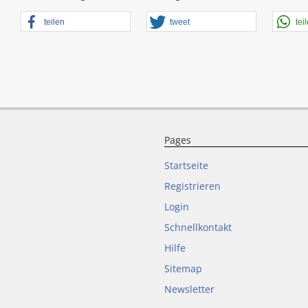
teilen
tweet
tei
Pages
Startseite
Registrieren
Login
Schnellkontakt
Hilfe
Sitemap
Newsletter