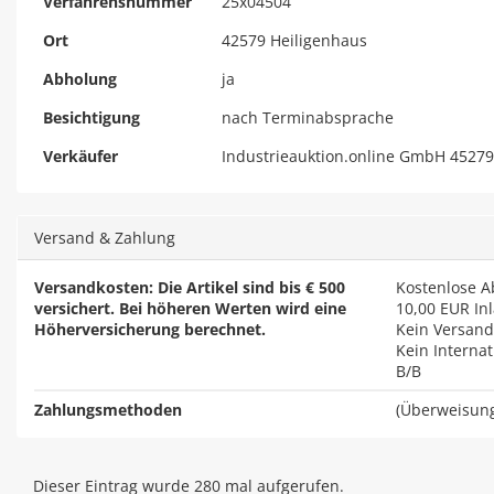
Verfahrensnummer
25x04504
Ort
42579 Heiligenhaus
Abholung
ja
Besichtigung
nach Terminabsprache
Verkäufer
Industrieauktion.online GmbH 45279
Versand & Zahlung
Versandkosten: Die Artikel sind bis € 500
Kostenlose 
versichert. Bei höheren Werten wird eine
10,00 EUR
In
Höherversicherung berechnet.
Kein Versand
Kein Interna
B/B
Zahlungsmethoden
(Überweisung
Dieser Eintrag wurde 280 mal aufgerufen.