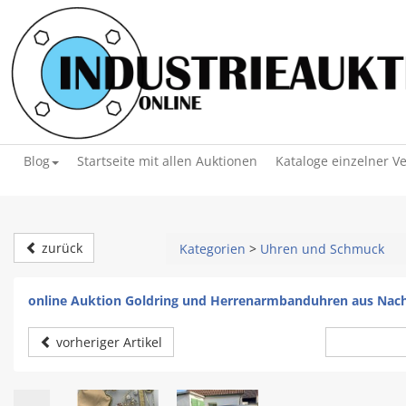
Blog
Startseite mit allen Auktionen
Kataloge einzelner V
zurück
Kategorien
>
Uhren und Schmuck
online Auktion Goldring und Herrenarmbanduhren aus Nach
vorheriger Artikel