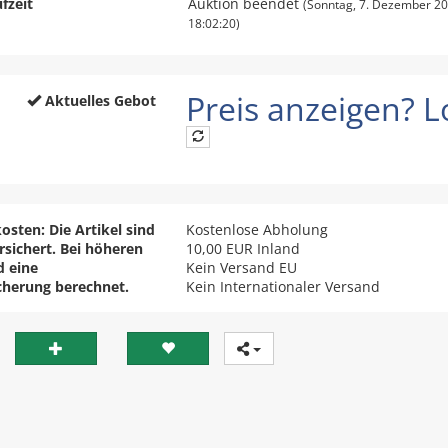
fzeit
Auktion beendet
(Sonntag, 7. Dezember 2
18:02:20)
Preis anzeigen? Lo
Aktuelles Gebot
osten: Die Artikel sind
Kostenlose Abholung
ersichert. Bei höheren
10,00 EUR
Inland
d eine
Kein Versand EU
cherung berechnet.
Kein Internationaler Versand