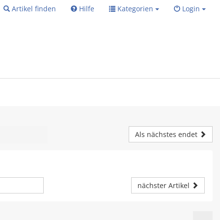
Artikel finden
Hilfe
Kategorien
Login
Als nächstes endet
nächster Artikel