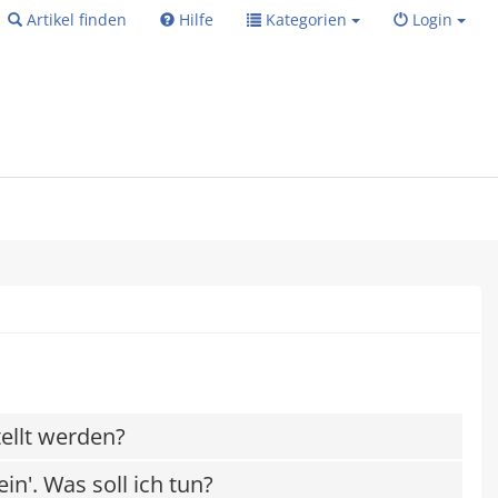
Artikel finden
Hilfe
Kategorien
Login
ellt werden?
in'. Was soll ich tun?