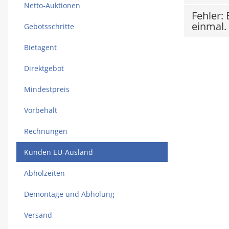
Netto-Auktionen
Fehler: 
einmal.
Gebotsschritte
Bietagent
Direktgebot
Mindestpreis
Vorbehalt
Rechnungen
Kunden EU-Ausland
Abholzeiten
Demontage und Abholung
Versand