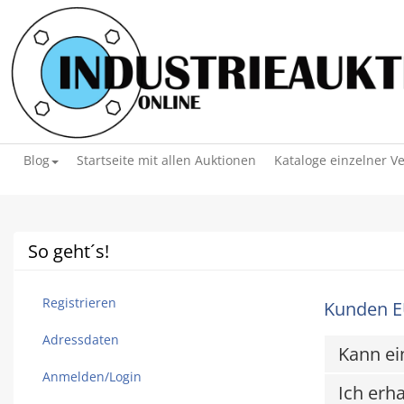
Blog
Startseite mit allen Auktionen
Kataloge einzelner V
So geht´s!
Registrieren
Kunden E
Adressdaten
Kann ei
Anmelden/Login
Ich erha