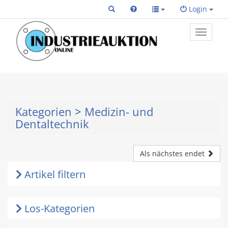
Login
Toggle
primary
navigat
Kategorien
>
Medizin- und
Dentaltechnik
Als nächstes endet
Artikel filtern
Los-Kategorien