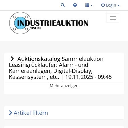
Login
Toggle
primary
navigat
Auktionskatalog Sammelauktion
Leasingrückläufer: Alarm- und
Kameraanlagen, Digital-Display,
Kassensystem, etc. | 19.11.2025 - 09:45
Mehr anzeigen
Artikel filtern