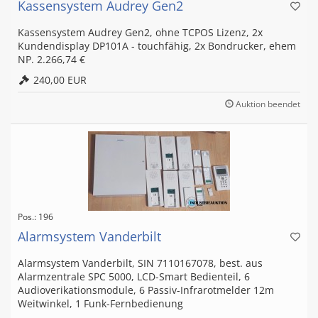
Kassensystem Audrey Gen2
Kassensystem Audrey Gen2, ohne TCPOS Lizenz, 2x
Kundendisplay DP101A - touchfähig, 2x Bondrucker, ehem
NP. 2.266,74 €
240,00 EUR
Auktion beendet
Pos.: 196
Alarmsystem Vanderbilt
Alarmsystem Vanderbilt, SIN 7110167078, best. aus
Alarmzentrale SPC 5000, LCD-Smart Bedienteil, 6
Audioverikationsmodule, 6 Passiv-Infrarotmelder 12m
Weitwinkel, 1 Funk-Fernbedienung