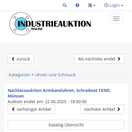
Login
Toggle
primary
navigat
zurück
Als nächstes endet
Kategorien
>
Uhren und Schmuck
Nachlassauktion Armbanduhren, Schreibset FEND,
Münzen
Auktion endet am: 22.06.2025 - 18:00:00
vorheriger Artikel
nächster Artikel
Katalog Übersicht