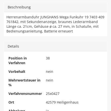
Beschreibung
Herrenarmbanduhr JUNGHANS Mega Funkuhr 19 7403 409
761842, mit Sekundenanzeige, braunes Lederarmband
Länge ca. 21cm, Gehäuse ø ca. 27 mm, in Schatulle, mit
Bedienungsanleitung, Batterie erneuert
Details
Position in
38
Verfahren
Vorbehalt
nein
Mehrwertsteuer in
nein
%
Verfahrensnummer
25x0427
Ort
42579 Heiligenhaus
Abholung
ja