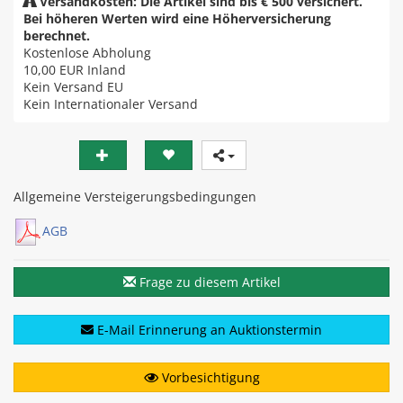
Versandkosten: Die Artikel sind bis € 500 versichert.
Bei höheren Werten wird eine Höherversicherung
berechnet.
Kostenlose Abholung
10,00 EUR
Inland
Kein Versand EU
Kein Internationaler Versand
Allgemeine Versteigerungsbedingungen
AGB
Frage zu diesem Artikel
E-Mail Erinnerung an Auktionstermin
Vorbesichtigung