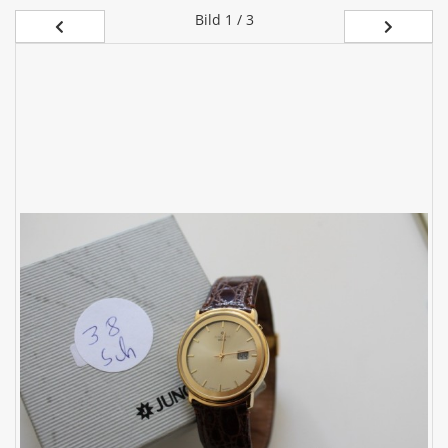
Bild
1 / 3