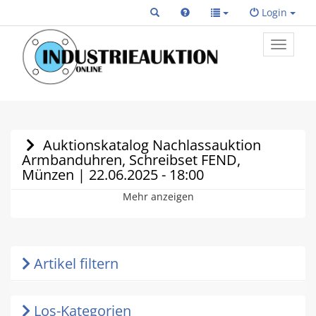
Login
Toggle
primary
navigat
Auktionskatalog Nachlassauktion
Armbanduhren, Schreibset FEND,
Münzen | 22.06.2025 - 18:00
Mehr anzeigen
Artikel filtern
Los-Kategorien