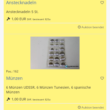
Anstecknadeln
Anstecknadeln 5 St.
1,00 EUR
Diff. besteuert §25a
Auktion beendet
Pos.: 162
Münzen
6 Münzen UDSSR, 6 Münzen Tunesien, 6 spanische
Münzen
1,00 EUR
Diff. besteuert §25a
Auktion beendet