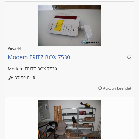
Pos.: 44
Modem FRITZ BOX 7530
Modem FRITZ BOX 7530
37,50 EUR
Auktion beendet