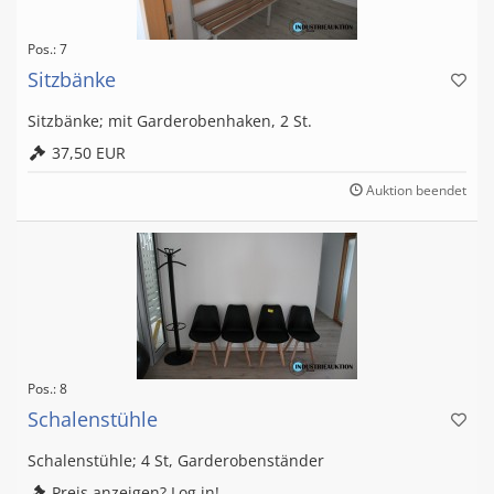
Pos.: 7
Sitzbänke
Sitzbänke; mit Garderobenhaken, 2 St.
37,50 EUR
Auktion beendet
Pos.: 8
Schalenstühle
Schalenstühle; 4 St, Garderobenständer
Preis anzeigen? Log in!