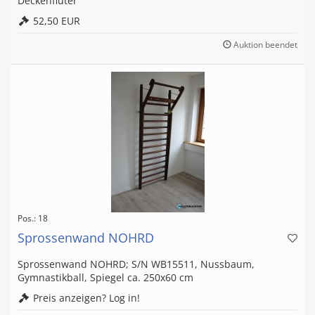
Deckenfluter
52,50 EUR
Auktion beendet
Pos.: 18
Sprossenwand NOHRD
Sprossenwand NOHRD; S/N WB15511, Nussbaum,
Gymnastikball, Spiegel ca. 250x60 cm
Preis anzeigen? Log in!